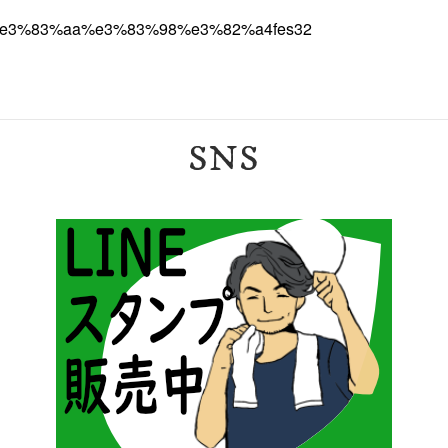
%e3%83%aa%e3%83%98%e3%82%a4fes32
SNS